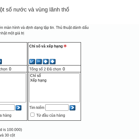
ột số nước và vùng lãnh thổ
n màn hình và định dạng tập tin.
Thủ thuật đánh dấu
hật một giá trị
Chỉ số và xếp hạng
chọn
Tổng số
2
Đã chọn
Tìm kiếm
a hàng
Từ đầu của hàng
 is 100.000)
và 30 cột