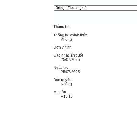
Thông tin
Thống kê chính thức
Không
Đơn vị tính
Cập nhật lần cuối
25/07/2025
Ngày tạo
25/07/2025
Bản quyền
Không
Ma trận
V15.10