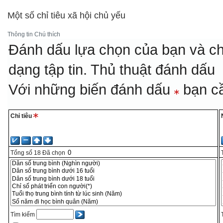
Một số chỉ tiêu xã hội chủ yếu
Thông tin
Chú thích
Đánh dấu lựa chọn của bạn và ch
dạng tập tin.
Thủ thuật đánh dấu
Với những biến đánh dấu
bạn cầ
Chỉ tiêu
Tổng số
18
Đã chọn
Tìm kiếm