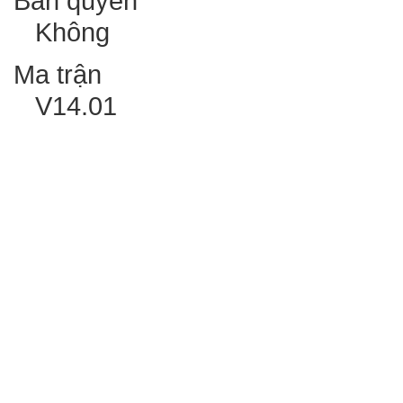
Bản quyền
Không
Ma trận
V14.01