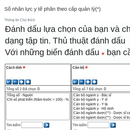
Số nhân lực y tế phân theo cấp quản lý(*)
Thông tin
Chú thích
Đánh dấu lựa chọn của bạn và ch
dạng tập tin.
Thủ thuật đánh dấu
Với những biến đánh dấu
bạn cầ
Cách tính
Cán bộ
Tổng số
2
Đã chọn
Tổng số
7
Đã chọn
Tìm kiếm
Tìm kiếm