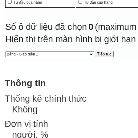
Từ đầu của hàng
Từ đầu của hàng
Số ô dữ liệu đã chọn
0
(maximum 
Hiển thị trên màn hình bị giới hạ
Thông tin
Thống kê chính thức
Không
Đơn vị tính
người, %