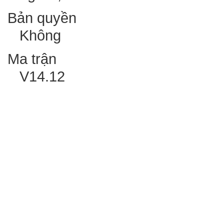
Bản quyền
Không
Ma trận
V14.12