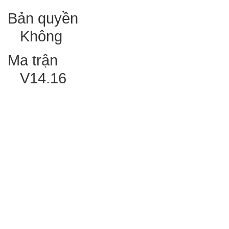
Bản quyền
Không
Ma trận
V14.16