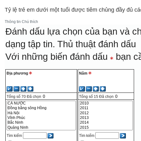
Tỷ lệ trẻ em dưới một tuổi được tiêm chủng đầy đủ cá
Thông tin
Chú thích
Đánh dấu lựa chọn của bạn và ch
dạng tập tin.
Thủ thuật đánh dấu
Với những biến đánh dấu
bạn cầ
Địa phương
Năm
Tổng số
70
Đã chọn
Tổng số
15
Đã chọn
Tìm kiếm
Tìm kiếm