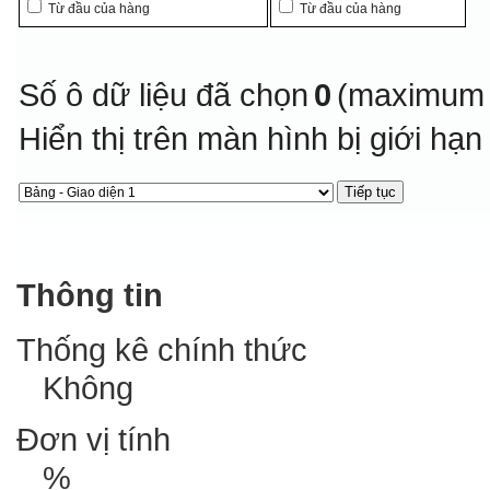
Từ đầu của hàng
Từ đầu của hàng
Số ô dữ liệu đã chọn
0
(maximum 
Hiển thị trên màn hình bị giới hạ
Thông tin
Thống kê chính thức
Không
Đơn vị tính
%