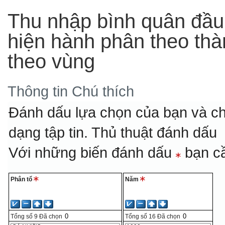
Thu nhập bình quân đầu
hiện hành phân theo thà
theo vùng
Thông tin
Chú thích
Đánh dấu lựa chọn của bạn và ch
dạng tập tin.
Thủ thuật đánh dấu
Với những biến đánh dấu
bạn cầ
Phân tổ
Năm
Tổng số
9
Đã chọn
Tổng số
16
Đã chọn