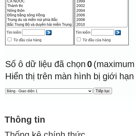
Tìm kiếm
Tìm kiếm
Từ đầu của hàng
Từ đầu của hàng
Số ô dữ liệu đã chọn
0
(maximum 
Hiển thị trên màn hình bị giới hạ
Thông tin
Thống kê chính thức