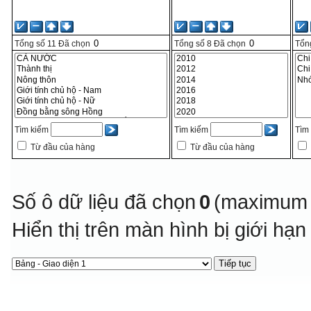
Tổng số
11
Đã chọn
Tổng số
8
Đã chọn
Tổn
Tìm kiếm
Tìm kiếm
Tìm
Từ đầu của hàng
Từ đầu của hàng
Số ô dữ liệu đã chọn
0
(maximum 
Hiển thị trên màn hình bị giới hạ