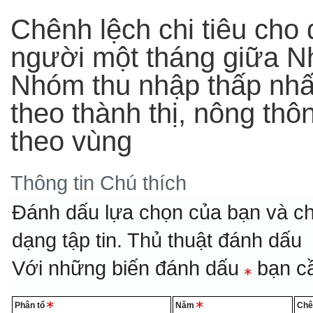
Chênh lệch chi tiêu cho
người một tháng giữa N
Nhóm thu nhập thấp nhất
theo thành thị, nông thôn
theo vùng
Thông tin
Chú thích
Đánh dấu lựa chọn của bạn và ch
dạng tập tin.
Thủ thuật đánh dấu
Với những biến đánh dấu
bạn cầ
Phân tổ
Năm
Chê