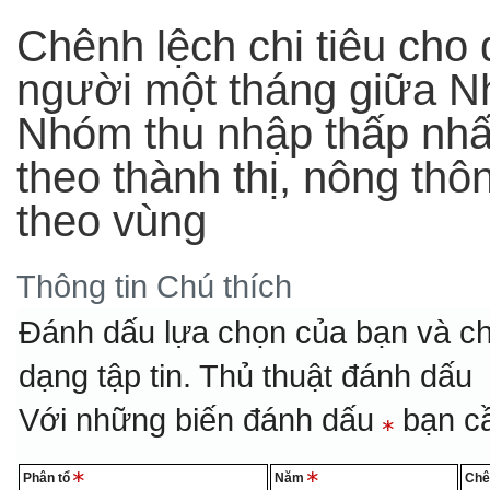
Chênh lệch chi tiêu cho
người một tháng giữa N
Nhóm thu nhập thấp nhất
theo thành thị, nông thôn
theo vùng
Thông tin
Chú thích
Đánh dấu lựa chọn của bạn và ch
dạng tập tin.
Thủ thuật đánh dấu
Với những biến đánh dấu
bạn cầ
Phân tổ
Năm
Chê