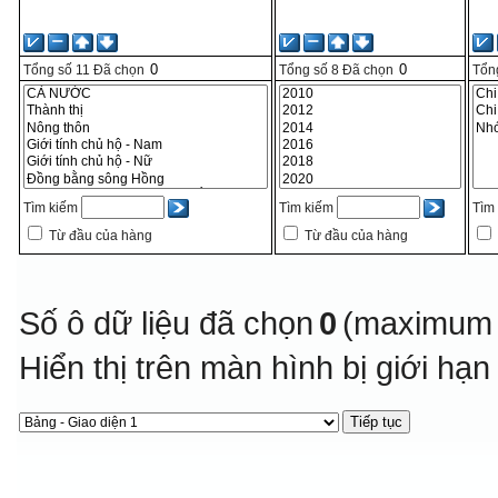
Tổng số
11
Đã chọn
Tổng số
8
Đã chọn
Tổn
Tìm kiếm
Tìm kiếm
Tìm
Từ đầu của hàng
Từ đầu của hàng
Số ô dữ liệu đã chọn
0
(maximum 
Hiển thị trên màn hình bị giới hạ