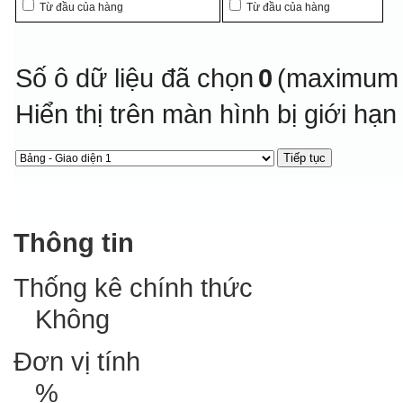
Từ đầu của hàng
Từ đầu của hàng
Số ô dữ liệu đã chọn
0
(maximum 
Hiển thị trên màn hình bị giới hạ
Thông tin
Thống kê chính thức
Không
Đơn vị tính
%