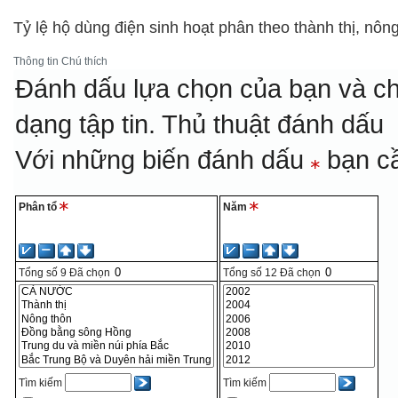
Tỷ lệ hộ dùng điện sinh hoạt phân theo thành thị, nôn
Thông tin
Chú thích
Đánh dấu lựa chọn của bạn và ch
dạng tập tin.
Thủ thuật đánh dấu
Với những biến đánh dấu
bạn cầ
Phân tổ
Năm
Tổng số
9
Đã chọn
Tổng số
12
Đã chọn
Tìm kiếm
Tìm kiếm