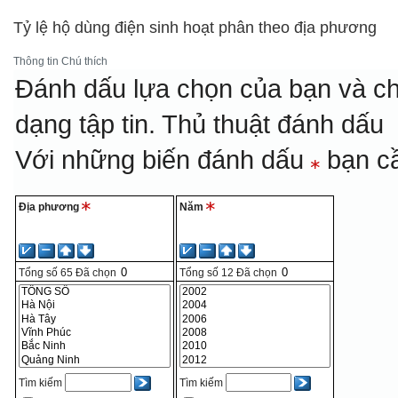
Tỷ lệ hộ dùng điện sinh hoạt phân theo địa phương
Thông tin
Chú thích
Đánh dấu lựa chọn của bạn và ch
dạng tập tin.
Thủ thuật đánh dấu
Với những biến đánh dấu
bạn cầ
Địa phương
Năm
Tổng số
65
Đã chọn
Tổng số
12
Đã chọn
Tìm kiếm
Tìm kiếm