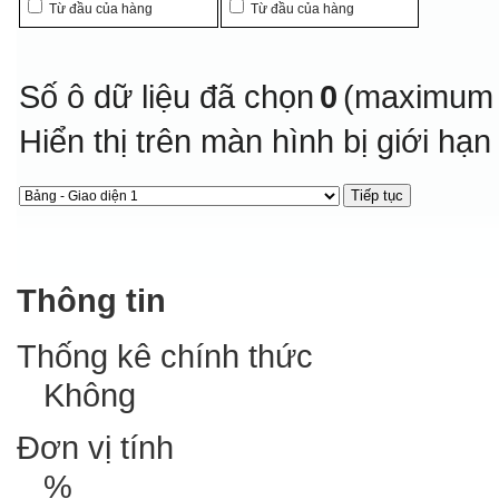
Từ đầu của hàng
Từ đầu của hàng
Số ô dữ liệu đã chọn
0
(maximum 
Hiển thị trên màn hình bị giới hạ
Thông tin
Thống kê chính thức
Không
Đơn vị tính
%