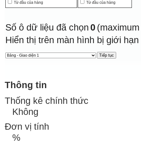
Từ đầu của hàng
Từ đầu của hàng
Số ô dữ liệu đã chọn
0
(maximum 
Hiển thị trên màn hình bị giới hạ
Thông tin
Thống kê chính thức
Không
Đơn vị tính
%