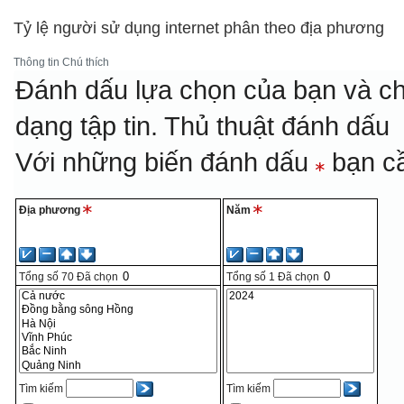
Tỷ lệ người sử dụng internet phân theo địa phương
Thông tin
Chú thích
Đánh dấu lựa chọn của bạn và ch
dạng tập tin.
Thủ thuật đánh dấu
Với những biến đánh dấu
bạn cầ
Địa phương
Năm
Tổng số
70
Đã chọn
Tổng số
1
Đã chọn
Tìm kiếm
Tìm kiếm