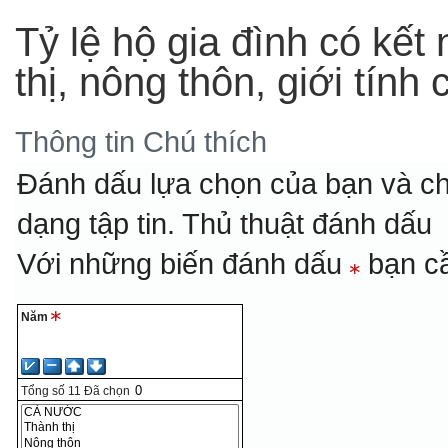
Tỷ lệ hộ gia đình có kết 
thị, nông thôn, giới tín
Thông tin
Chú thích
Đánh dấu lựa chọn của bạn và ch
dạng tập tin.
Thủ thuật đánh dấu
Với những biến đánh dấu
bạn cầ
Năm
Tổng số
11
Đã chọn