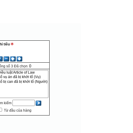
hỉ tiêu
ổng số
3
Đã chọn
ìm kiếm
Từ đầu của hàng