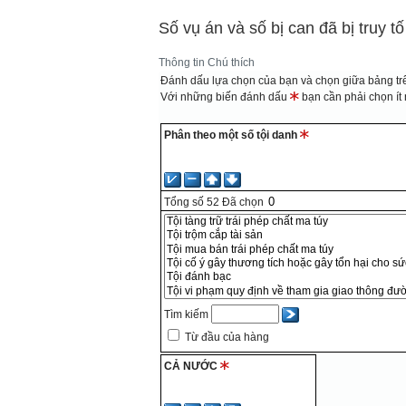
Số vụ án và số bị can đã bị truy tố
Thông tin
Chú thích
Đánh dấu lựa chọn của bạn và chọn giữa bảng trê
Với những biến đánh dấu
bạn cần phải chọn ít n
Phân theo một số tội danh
Tổng số
52
Đã chọn
Tìm kiếm
Từ đầu của hàng
CẢ NƯỚC