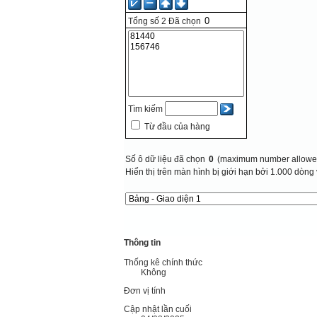
Tổng số
2
Đã chọn
Tìm kiếm
Từ đầu của hàng
Số ô dữ liệu đã chọn
0
(maximum number allowed
Hiển thị trên màn hình bị giới hạn bởi 1.000 dòng 
Thông tin
Thống kê chính thức
Không
Đơn vị tính
Cập nhật lần cuối