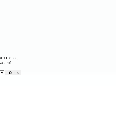
 is 100.000)
và 30 cột