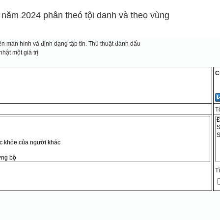
 năm 2024 phân theó tội danh và theo vùng
n màn hình và định dạng tập tin.
Thủ thuật đánh dấu
hật một giá trị
C
T
T