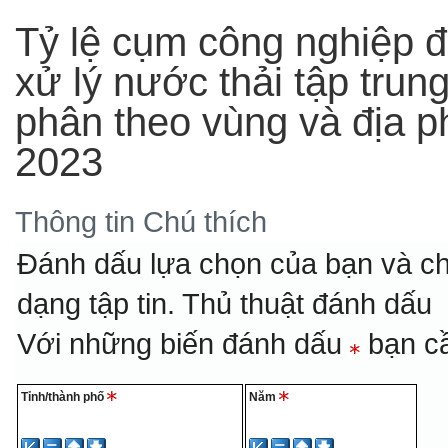
Tỷ lệ cụm công nghiệp đ
xử lý nước thải tập trun
phân theo vùng và địa
2023
Thông tin
Chú thích
Đánh dấu lựa chọn của bạn và ch
dạng tập tin.
Thủ thuật đánh dấu
Với những biến đánh dấu
bạn cầ
Tỉnh/thành phố
Năm