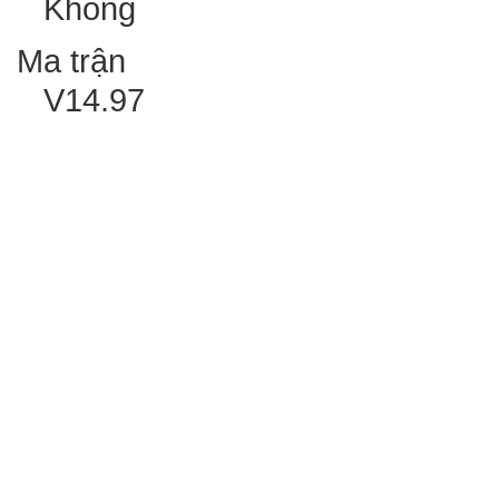
Không
Ma trận
V14.97